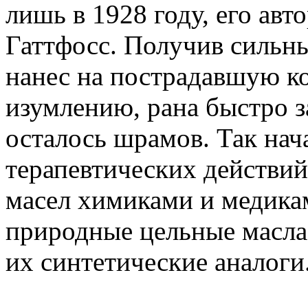
лишь в 1928 году, его ав
Гаттфосс. Получив сильны
нанес на пострадавшую ко
изумлению, рана быстро з
осталось шрамов. Так нач
терапевтических действи
масел химиками и медика
природные цельные масла
их синтетические аналоги