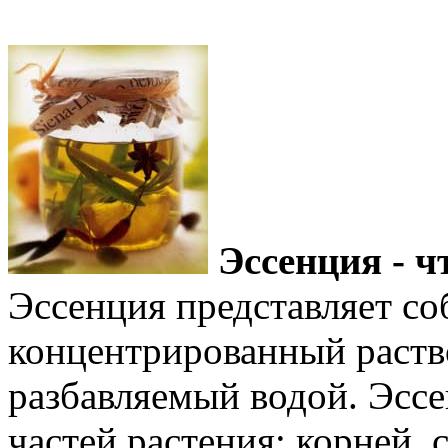
Эссенция - ч
Эссенция представляет со
концентрированный раств
разбавляемый водой. Эсс
частей растения: корней, 