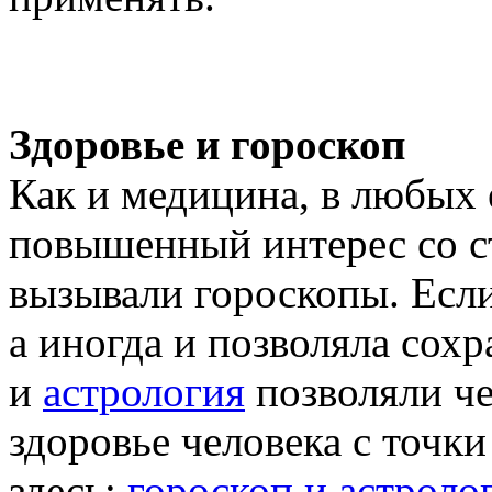
Здоровье и гороскоп
Как и медицина, в любых 
повышенный интерес со с
вызывали гороскопы. Есл
а иногда и позволяла сох
и
астрология
позволяли че
здоровье человека с точк
здесь:
гороскоп и астроло