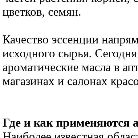
цветков, семян.
Качество эссенции напрям
исходного сырья. Сегодня
ароматические масла в ап
магазинах и салонах крас
Где и как применяются 
Наиболее известная обла